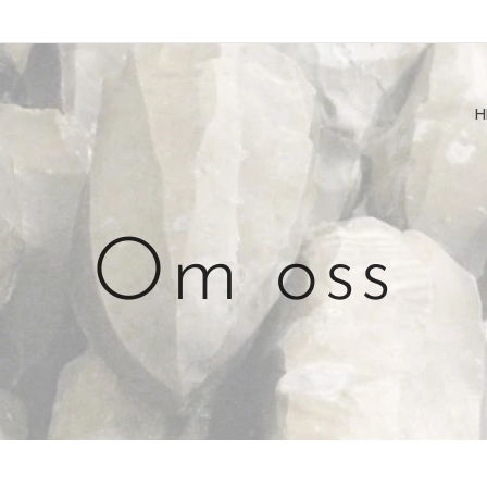
H
Om oss