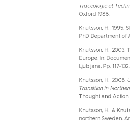
Traceologie et Techn
Oxford 1988.
Knutsson, H., 1995. S
PhD Department of A
Knutsson, H., 2003. 
Europe. In: Documenta
Ljubljana. Pp. 117-132.
Knutsson, H., 2008.
U
Transition in Northe
Thought and Action.
Knutsson, H., & Knuts
northern Sweden. Ark