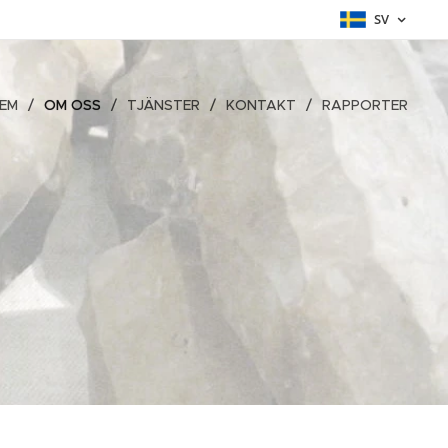
SV
EM
OM OSS
TJÄNSTER
KONTAKT
RAPPORTER