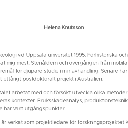
Helena Knutsson
eologi vid Uppsala universitet 1995. Förhistoriska och
rat mig mest. Stenåldern och övergången från mobila t
remål för djupare studie i min avhandling. Senare har
ettårigt postdoktoralt projekt i Australien.
alet arbetat med och försökt utveckla olika metoder 
eras kontexter. Bruksskadeanalys, produktionsteknik
e har varit utgångspunkter.
r verkat som projektledare för forskningsprojektet Ku