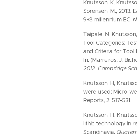
Knutsson, K, Knutsson
Sörensen, M., 2013. 
9+8 millennium BC.
N
Taipale, N. Knutsson
Tool Categories: Tes
and Criteria for Too
In: (Marreiros, J. Bich
2012. Cambridge Sch
Knutsson, H, Knutsson
were used: Micro-wea
Reports, 2: 517-531.
Knutsson, H. Knutsson
lithic technology in r
Scandinavia.
Quatern